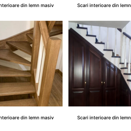
interioare din lemn masiv
Scari interioare din lem
interioare din lemn masiv
Scari interioare din lem