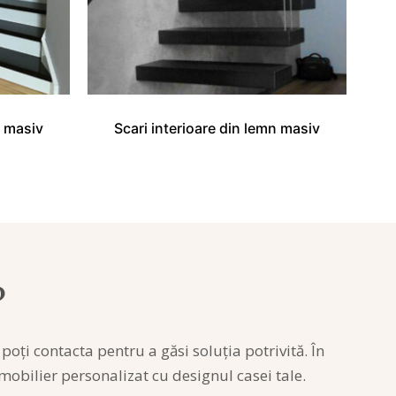
n masiv
Scari interioare din lemn masiv
?
e
poți
contacta pentru a
găsi
soluția
potrivită
.
În
mobilier personalizat cu designul
casei
tale.