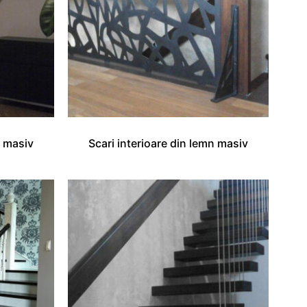
n masiv
Scari interioare din lemn masiv