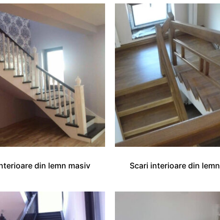
interioare din lemn masiv
Scari interioare din lem