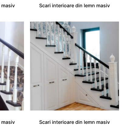
n masiv
Scari interioare din lemn masiv
n masiv
Scari interioare din lemn masiv