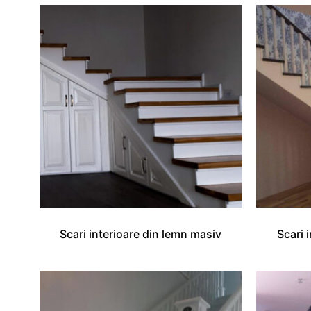
Scari interioare din lemn masiv
Scari 