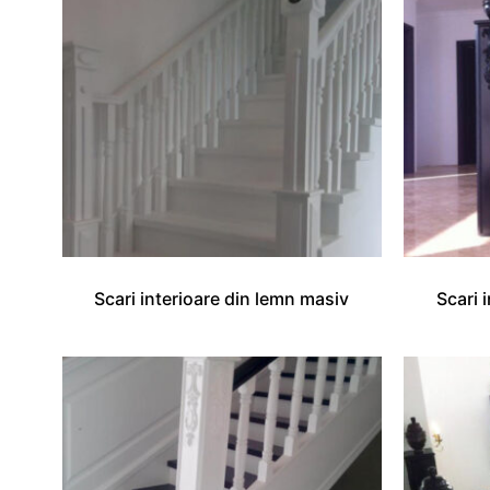
Scari interioare din lemn masiv
Scari 