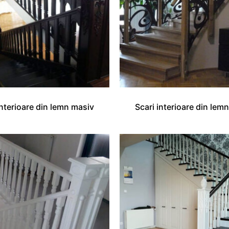
interioare din lemn masiv
Scari interioare din lem