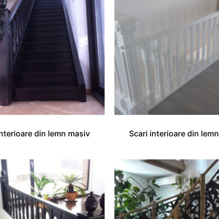
interioare din lemn masiv
Scari interioare din lem