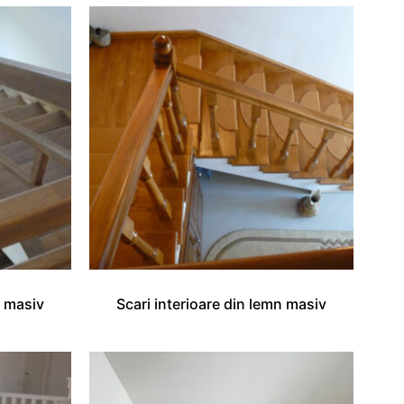
n masiv
Scari interioare din lemn masiv