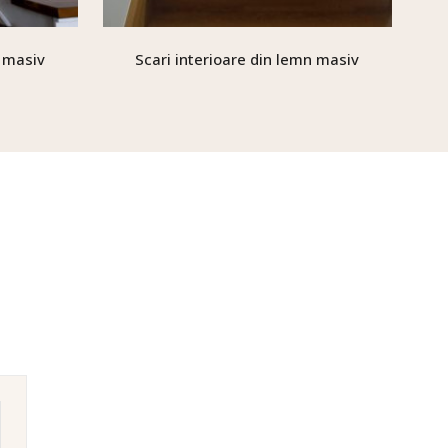
n masiv
Scari interioare din lemn masiv