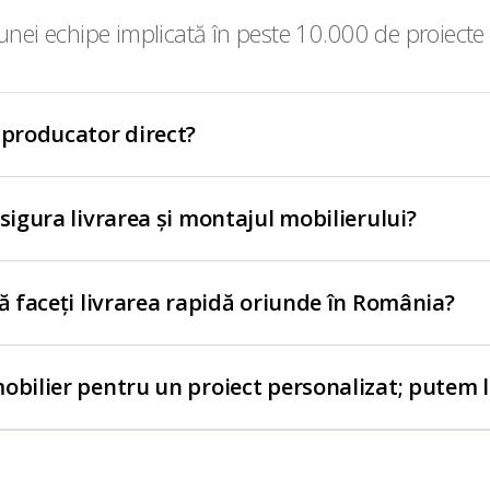
nei echipe implicată în peste 10.000 de proiecte 
 producator direct?
asigura livrarea și montajul mobilierului?
să faceți livrarea rapidă oriunde în România?
obilier pentru un proiect personalizat; putem 