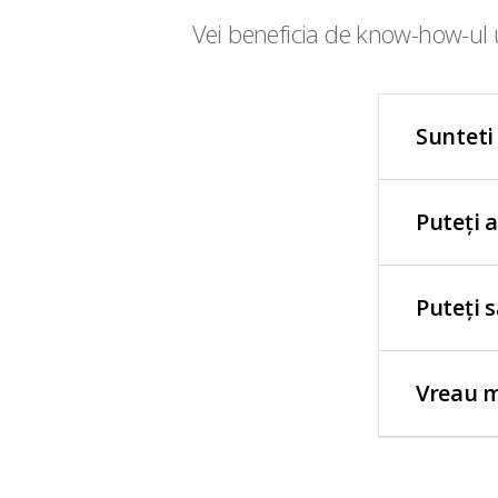
Vei beneficia de know-how-ul u
Sunteti
Puteți 
Puteți 
Vreau m