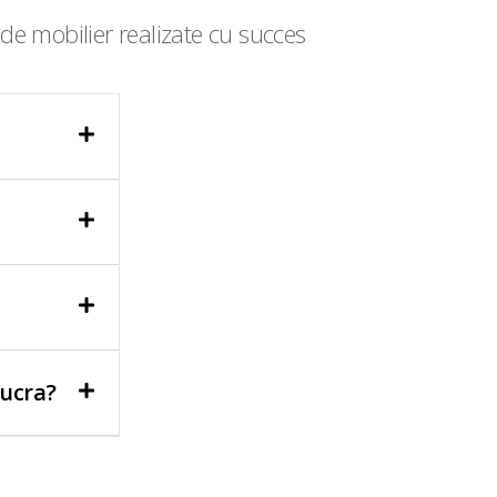
de mobilier realizate cu succes
lucra?