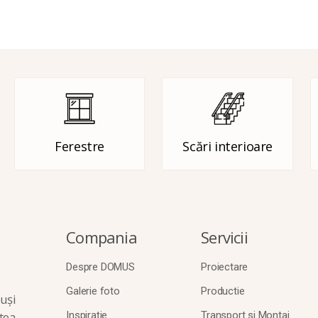
Ferestre
Scări interioare
Compania
Servicii
Despre DOMUS
Proiectare
Galerie foto
Productie
uși
tea
Inspirație
Transport si Montaj