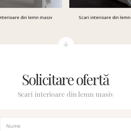
interioare din lemn masiv
Scari interioare din lem
Solicitare ofertă
Scari interioare din lemn masiv