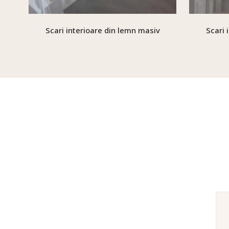
Scari interioare din lemn masiv
Scari 