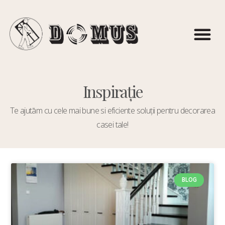
Inspirație
Te ajutām cu cele mai bune si eficiente soluții pentru decorarea
casei tale!
BLOG