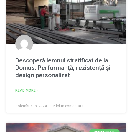
Descoperă lemnul stratificat de la
Domus: Performanță, rezistență și
design personalizat
READ MORE »
noiembrie 18, 2024
Niciun comentariu