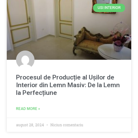
USI INTERIOR
Procesul de Producție al Ușilor de
Interior din Lemn Masiv: De la Lemn
la Perfecțiune
READ MORE »
august 28, 2024
Niciun comentariu