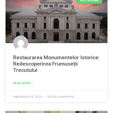
RESTAURARI
Restaurarea Monumentelor Istorice:
Redescoperirea Frumuseții
Trecutului
READ MORE »
septembrie 24, 2024
Niciun comentariu