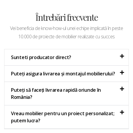
Întrebări frecvente
Vei beneficia de know-how-ul unei echipe implicată în peste
10.000 de proiecte de mobilier realizate cu succes
Sunteti producator direct?
Puteți asigura livrarea și montajul mobilierului?
Puteți să faceți livrarea rapidă oriunde în
România?
Vreau mobilier pentru un proiect personalizat;
putem lucra?