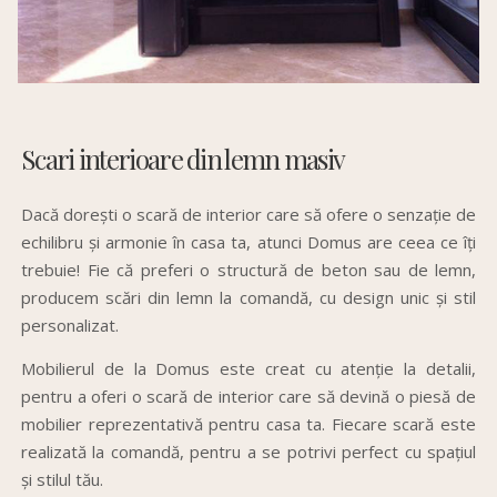
Scari interioare din lemn masiv
Dacă dorești o scară de interior care să ofere o senzație de
echilibru și armonie în casa ta, atunci Domus are ceea ce îți
trebuie! Fie că preferi o structură de beton sau de lemn,
producem scări din lemn la comandă, cu design unic și stil
personalizat.
Mobilierul de la Domus este creat cu atenție la detalii,
pentru a oferi o scară de interior care să devină o piesă de
mobilier reprezentativă pentru casa ta. Fiecare scară este
realizată la comandă, pentru a se potrivi perfect cu spațiul
și stilul tău.