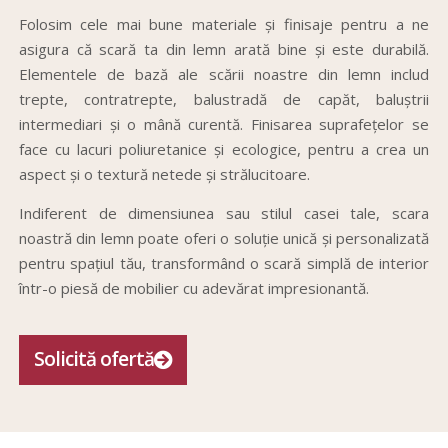
Folosim cele mai bune materiale și finisaje pentru a ne
asigura că scară ta din lemn arată bine și este durabilă.
Elementele de bază ale scării noastre din lemn includ
trepte, contratrepte, balustradă de capăt, baluștrii
intermediari și o mână curentă. Finisarea suprafețelor se
face cu lacuri poliuretanice și ecologice, pentru a crea un
aspect și o textură netede și strălucitoare.
Indiferent de dimensiunea sau stilul casei tale, scara
noastră din lemn poate oferi o soluție unică și personalizată
pentru spațiul tău, transformând o scară simplă de interior
într-o piesă de mobilier cu adevărat impresionantă.
Solicită ofertă