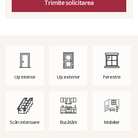
Trimite solicitarea
Uși interior
Uși exterior
Ferestre
Scări interioare
Bucătării
Mobilier