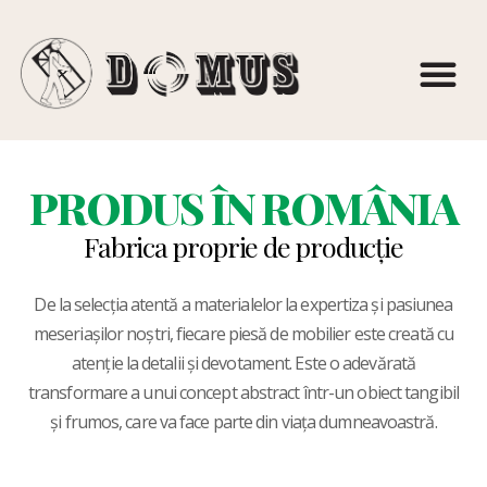
PRODUS ÎN ROMÂNIA
Fabrica proprie de producție
De la selecția atentă a materialelor la expertiza și pasiunea
meseriașilor noștri, fiecare piesă de mobilier este creată cu
atenție la detalii și devotament. Este o adevărată
transformare a unui concept abstract într-un obiect tangibil
și frumos, care va face parte din viața dumneavoastră.