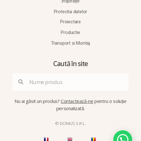
Inspirație
Protectia datelor
Proiectare
Productie
Transport si Montaj
Caută în site
Nu ai găsit un produs?
Contactează-ne
pentru o soluție
personalizată.
© DOMUS S.R.L.