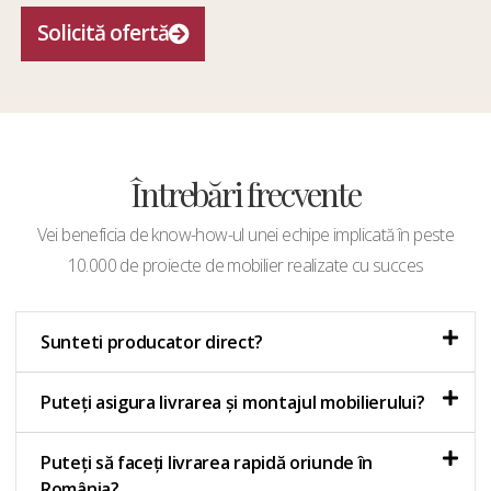
Solicită ofertă
Întrebări frecvente
Vei beneficia de know-how-ul unei echipe implicată în peste
10.000 de proiecte de mobilier realizate cu succes
Sunteti producator direct?
Puteți asigura livrarea și montajul mobilierului?
Puteți să faceți livrarea rapidă oriunde în
România?