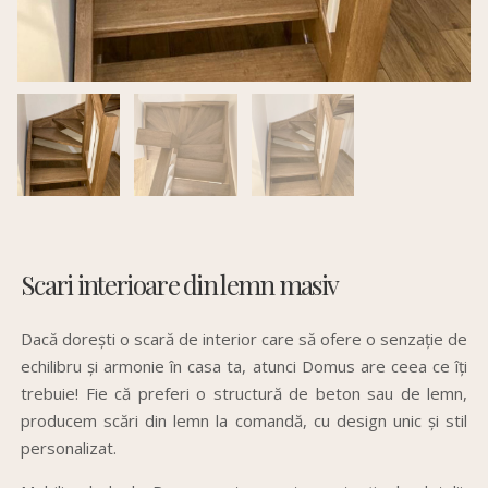
Scari interioare din lemn masiv
Dacă dorești o scară de interior care să ofere o senzație de
echilibru și armonie în casa ta, atunci Domus are ceea ce îți
trebuie! Fie că preferi o structură de beton sau de lemn,
producem scări din lemn la comandă, cu design unic și stil
personalizat.