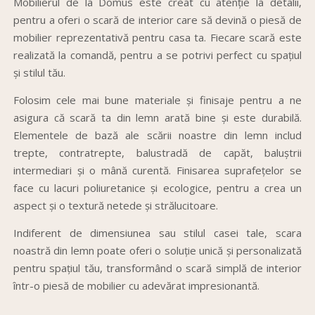
Mobilierul de la Domus este creat cu atenție la detalii,
pentru a oferi o scară de interior care să devină o piesă de
mobilier reprezentativă pentru casa ta. Fiecare scară este
realizată la comandă, pentru a se potrivi perfect cu spațiul
și stilul tău.
Folosim cele mai bune materiale și finisaje pentru a ne
asigura că scară ta din lemn arată bine și este durabilă.
Elementele de bază ale scării noastre din lemn includ
trepte, contratrepte, balustradă de capăt, baluștrii
intermediari și o mână curentă. Finisarea suprafețelor se
face cu lacuri poliuretanice și ecologice, pentru a crea un
aspect și o textură netede și strălucitoare.
Indiferent de dimensiunea sau stilul casei tale, scara
noastră din lemn poate oferi o soluție unică și personalizată
pentru spațiul tău, transformând o scară simplă de interior
într-o piesă de mobilier cu adevărat impresionantă.