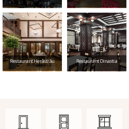
Restaurant Herăstrău
Restaurant Dinastia