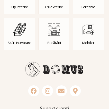
Uși interior
Uși exterior
Ferestre
Scări interioare
Bucătării
Mobilier
Suport clienti