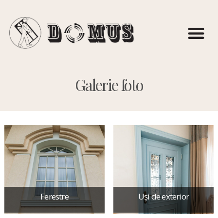
Portofoliu
Galerie foto
Ferestre
Uși de exterior