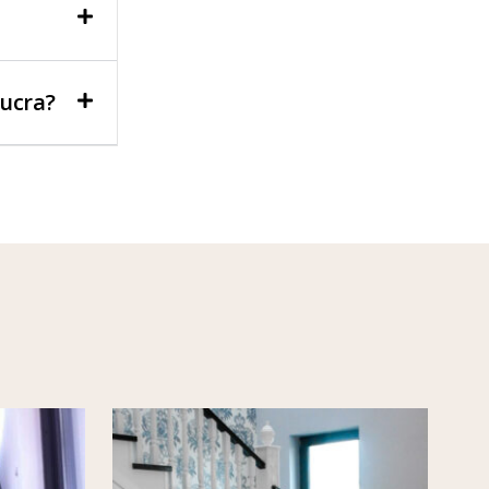
lucra?