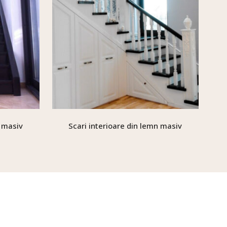
n masiv
Scari interioare din lemn masiv