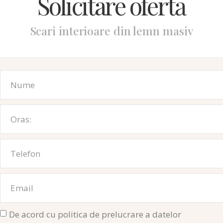
Solicitare ofertă
Scari interioare din lemn masiv
De acord cu politica de prelucrare a datelor