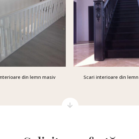
interioare din lemn masiv
Scari interioare din lem