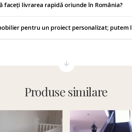
să faceți livrarea rapidă oriunde în România?
obilier pentru un proiect personalizat; putem 
Produse similare