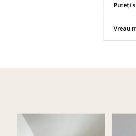
Puteți 
Vreau m