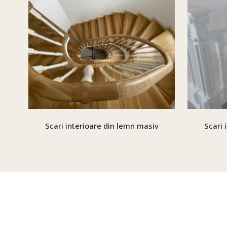
Scari interioare din lemn masiv
Scari 