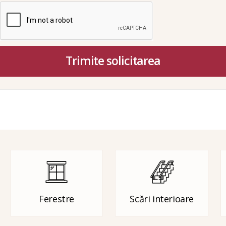
Trimite solicitarea
Ferestre
Scări interioare