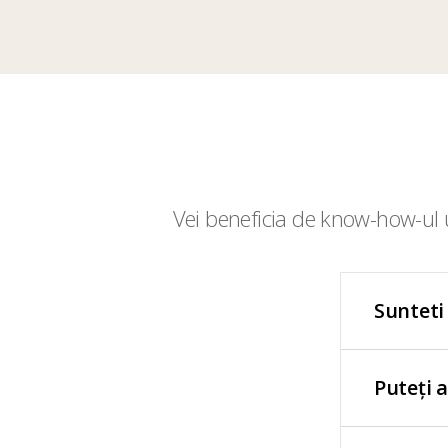
Vei beneficia de know-how-ul u
Sunteti
Puteți 