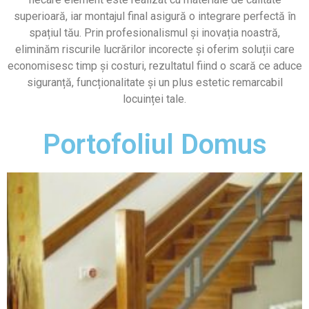
superioară, iar montajul final asigură o integrare perfectă în
spațiul tău. Prin profesionalismul și inovația noastră,
eliminăm riscurile lucrărilor incorecte și oferim soluții care
economisesc timp și costuri, rezultatul fiind o scară ce aduce
siguranță, funcționalitate și un plus estetic remarcabil
locuinței tale.
Portofoliul Domus