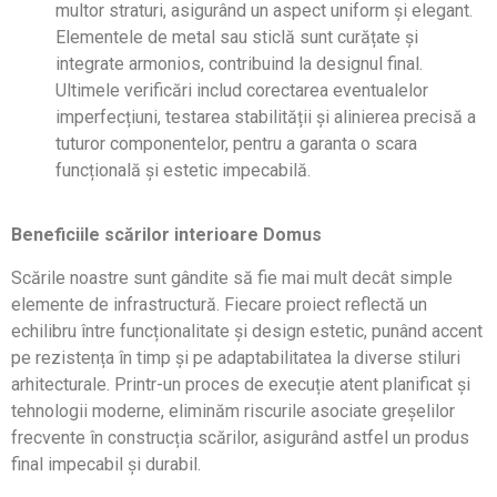
multor straturi, asigurând un aspect uniform și elegant.
Elementele de metal sau sticlă sunt curățate și
integrate armonios, contribuind la designul final.
Ultimele verificări includ corectarea eventualelor
imperfecțiuni, testarea stabilității și alinierea precisă a
tuturor componentelor, pentru a garanta o scara
funcțională și estetic impecabilă.
Beneficiile scărilor interioare Domus
Scările noastre sunt gândite să fie mai mult decât simple
elemente de infrastructură. Fiecare proiect reflectă un
echilibru între funcționalitate și design estetic, punând accent
pe rezistența în timp și pe adaptabilitatea la diverse stiluri
arhitecturale. Printr-un proces de execuție atent planificat și
tehnologii moderne, eliminăm riscurile asociate greșelilor
frecvente în construcția scărilor, asigurând astfel un produs
final impecabil și durabil.