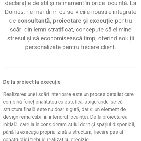
declarație de stil și rafinament în orice locuință. La
Domus, ne mândrim cu serviciile noastre integrate
de
consultanță, proiectare și execuție
pentru
scări din lemn stratificat, concepute să elimine
stresul și să economisească timp, oferind soluții
personalizate pentru fiecare client.
De la proiect la execuție
Realizarea unei scări interioare este un proces detaliat care
combină funcționalitatea cu estetica, asigurându-se că
structura finală este nu doar sigură, dar și un element de
design remarcabil în interiorul locuinței. De la proiectarea
inițială, care ia în considerare stilul dorit și spațiul disponibil,
până la execuția propriu-zisă a structurii, fiecare pas al
construcției trebuie realizat cu precizie.