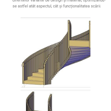
diferitelor variante de design și material, optimizându-
se astfel atât aspectul, cât și funcționalitatea scării.