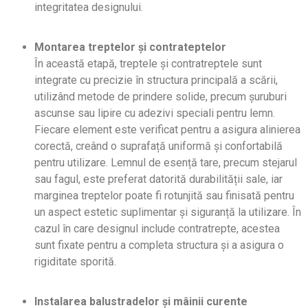
integritatea designului.
Montarea treptelor și contrateptelor
În această etapă, treptele și contratreptele sunt
integrate cu precizie în structura principală a scării,
utilizând metode de prindere solide, precum șuruburi
ascunse sau lipire cu adezivi speciali pentru lemn.
Fiecare element este verificat pentru a asigura alinierea
corectă, creând o suprafață uniformă și confortabilă
pentru utilizare. Lemnul de esență tare, precum stejarul
sau fagul, este preferat datorită durabilității sale, iar
marginea treptelor poate fi rotunjită sau finisată pentru
un aspect estetic suplimentar și siguranță la utilizare. În
cazul în care designul include contratrepte, acestea
sunt fixate pentru a completa structura și a asigura o
rigiditate sporită.
Instalarea balustradelor și mâinii curente