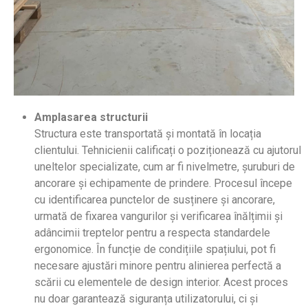
Amplasarea structurii
Structura este transportată și montată în locația
clientului. Tehnicienii calificați o poziționează cu ajutorul
uneltelor specializate, cum ar fi nivelmetre, șuruburi de
ancorare și echipamente de prindere. Procesul începe
cu identificarea punctelor de susținere și ancorare,
urmată de fixarea vangurilor și verificarea înălțimii și
adâncimii treptelor pentru a respecta standardele
ergonomice. În funcție de condițiile spațiului, pot fi
necesare ajustări minore pentru alinierea perfectă a
scării cu elementele de design interior. Acest proces
nu doar garantează siguranța utilizatorului, ci și