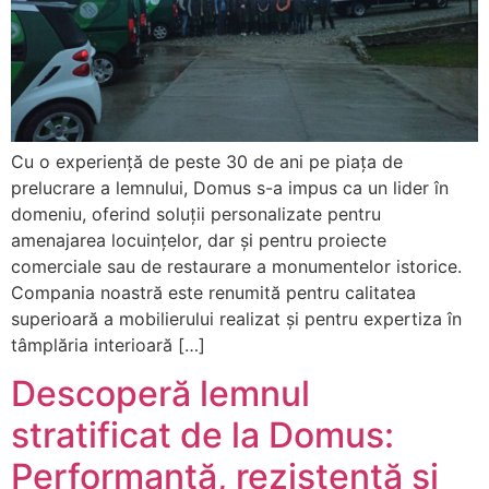
Cu o experiență de peste 30 de ani pe piața de
prelucrare a lemnului, Domus s-a impus ca un lider în
domeniu, oferind soluții personalizate pentru
amenajarea locuințelor, dar și pentru proiecte
comerciale sau de restaurare a monumentelor istorice.
Compania noastră este renumită pentru calitatea
superioară a mobilierului realizat și pentru expertiza în
tâmplăria interioară […]
Descoperă lemnul
stratificat de la Domus:
Performanță, rezistență și