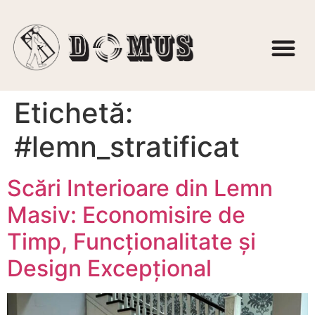
Etichetă:
#lemn_stratificat
Scări Interioare din Lemn
Masiv: Economisire de
Timp, Funcționalitate și
Design Excepțional