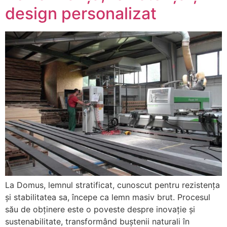
design personalizat
La Domus, lemnul stratificat, cunoscut pentru rezistența
și stabilitatea sa, începe ca lemn masiv brut. Procesul
său de obținere este o poveste despre inovație și
sustenabilitate, transformând buștenii naturali în