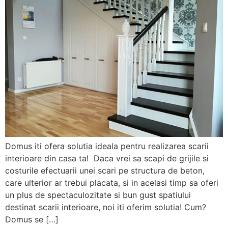
Domus iti ofera solutia ideala pentru realizarea scarii
interioare din casa ta! Daca vrei sa scapi de grijile si
costurile efectuarii unei scari pe structura de beton,
care ulterior ar trebui placata, si in acelasi timp sa oferi
un plus de spectaculozitate si bun gust spatiului
destinat scarii interioare, noi iti oferim solutia! Cum?
Domus se […]