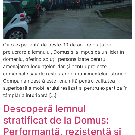
Cu o experiență de peste 30 de ani pe piața de
prelucrare a lemnului, Domus s-a impus ca un lider în
domeniu, oferind soluții personalizate pentru
amenajarea locuințelor, dar și pentru proiecte
comerciale sau de restaurare a monumentelor istorice.
Compania noastră este renumită pentru calitatea
superioară a mobilierului realizat și pentru expertiza în
tâmplăria interioară […]
Descoperă lemnul
stratificat de la Domus:
Performanță, rezistență și