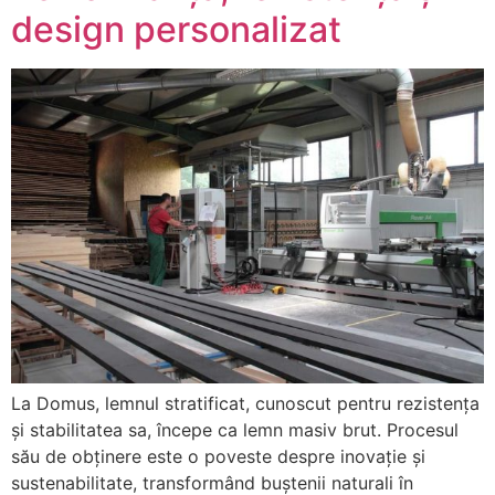
design personalizat
La Domus, lemnul stratificat, cunoscut pentru rezistența
și stabilitatea sa, începe ca lemn masiv brut. Procesul
său de obținere este o poveste despre inovație și
sustenabilitate, transformând buștenii naturali în