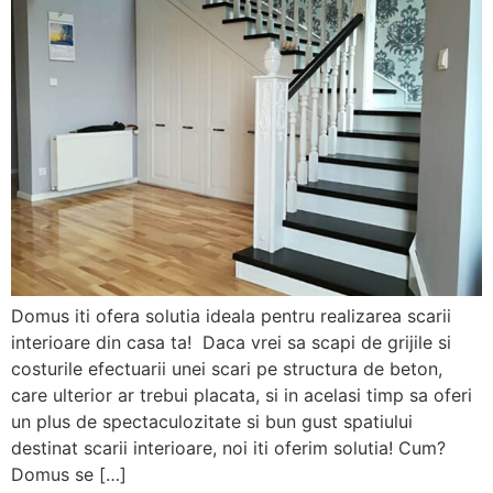
Domus iti ofera solutia ideala pentru realizarea scarii
interioare din casa ta! Daca vrei sa scapi de grijile si
costurile efectuarii unei scari pe structura de beton,
care ulterior ar trebui placata, si in acelasi timp sa oferi
un plus de spectaculozitate si bun gust spatiului
destinat scarii interioare, noi iti oferim solutia! Cum?
Domus se […]