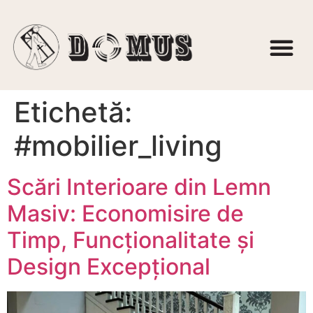
Etichetă:
#mobilier_living
Scări Interioare din Lemn
Masiv: Economisire de
Timp, Funcționalitate și
Design Excepțional