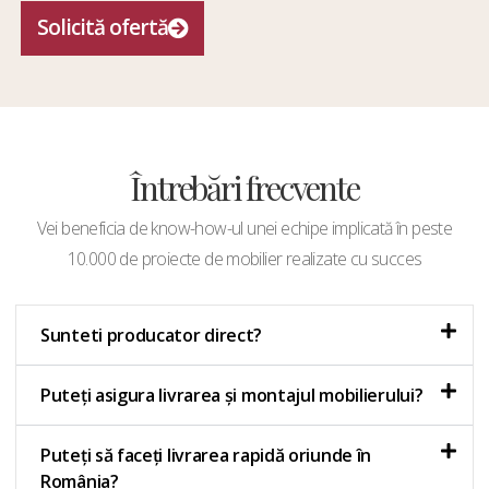
Solicită ofertă
Întrebări frecvente
Vei beneficia de know-how-ul unei echipe implicată în peste
10.000 de proiecte de mobilier realizate cu succes
Sunteti producator direct?
Puteți asigura livrarea și montajul mobilierului?
Puteți să faceți livrarea rapidă oriunde în
România?