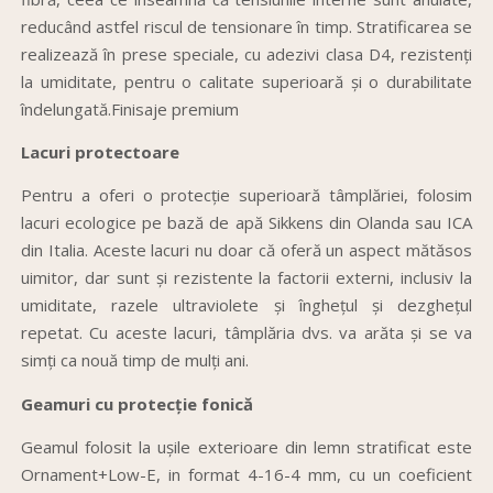
reducând astfel riscul de tensionare în timp. Stratificarea se
realizează în prese speciale, cu adezivi clasa D4, rezistenți
la umiditate, pentru o calitate superioară și o durabilitate
îndelungată.Finisaje premium
Lacuri protectoare
Pentru a oferi o protecție superioară tâmplăriei, folosim
lacuri ecologice pe bază de apă Sikkens din Olanda sau ICA
din Italia. Aceste lacuri nu doar că oferă un aspect mătăsos
uimitor, dar sunt și rezistente la factorii externi, inclusiv la
umiditate, razele ultraviolete și înghețul și dezghețul
repetat. Cu aceste lacuri, tâmplăria dvs. va arăta și se va
simți ca nouă timp de mulți ani.
Geamuri cu protecție fonică
Geamul folosit la ușile exterioare din lemn stratificat este
Ornament+Low-E, in format 4-16-4 mm, cu un coeficient