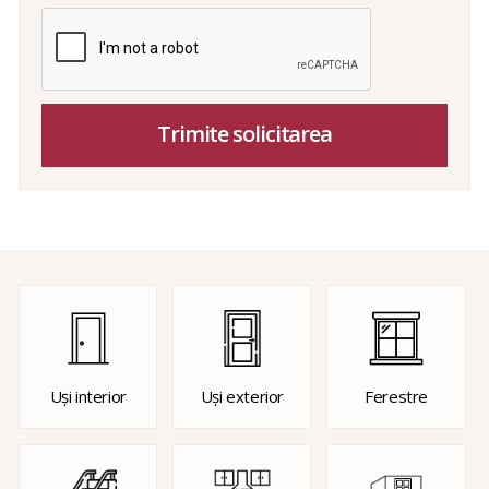
Trimite solicitarea
Uși interior
Uși exterior
Ferestre