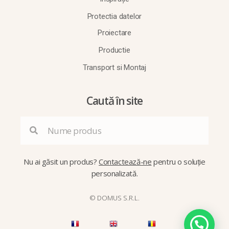
Protectia datelor
Proiectare
Productie
Transport si Montaj
Caută în site
Nu ai găsit un produs?
Contactează-ne
pentru o soluție
personalizată.
© DOMUS S.R.L.