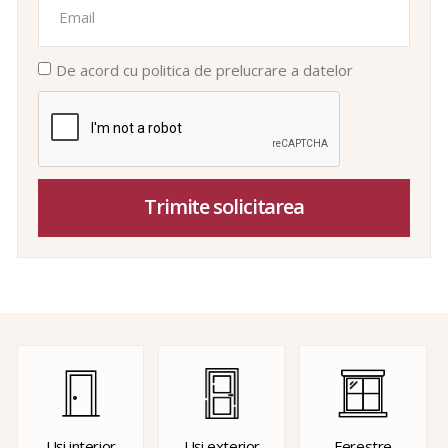
De acord cu politica de prelucrare a datelor
Trimite solicitarea
Uși interior
Uși exterior
Ferestre