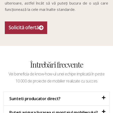
ulterioare, astfel încât să vă puteți bucura de o ușă care
funcționează la cele mai înalte standarde.
Solicită ofertă
Întrebări frecvente
Vei beneficia de know-how-ul unei echipe implicată în peste
10.000 de proiecte de mobilier realizate cu succes
Sunteti producator direct?
Puteți asigura livrarea și montajul mobilierului?