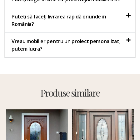
Puteți să faceți livrarea rapidă oriunde în
România?
Vreau mobilier pentru un proiect personalizat;
putem lucra?
Produse similare