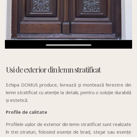
Usi de exterior din lemn stratificat
Echipa
DOMUS produce,
livrează
și
montează
ferestre din
lemn stratificat cu atenție
la
detalii, pentru o soluție durabilă
și estetică.
Profile de calitate
Profilele ușilor de exterior din lemn stratificat sunt realizate
în trei straturi, folosind esențe de brad, stejar sau esențe