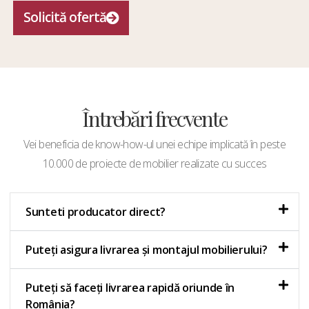
Solicită ofertă
Întrebări frecvente
Vei beneficia de know-how-ul unei echipe implicată în peste
10.000 de proiecte de mobilier realizate cu succes
Sunteti producator direct?
Puteți asigura livrarea și montajul mobilierului?
Puteți să faceți livrarea rapidă oriunde în
România?