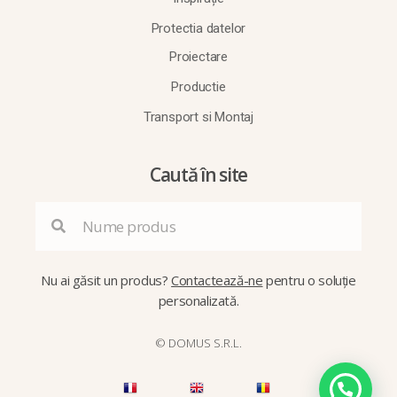
Protectia datelor
Proiectare
Productie
Transport si Montaj
Caută în site
Nu ai găsit un produs?
Contactează-ne
pentru o soluție
personalizată.
© DOMUS S.R.L.