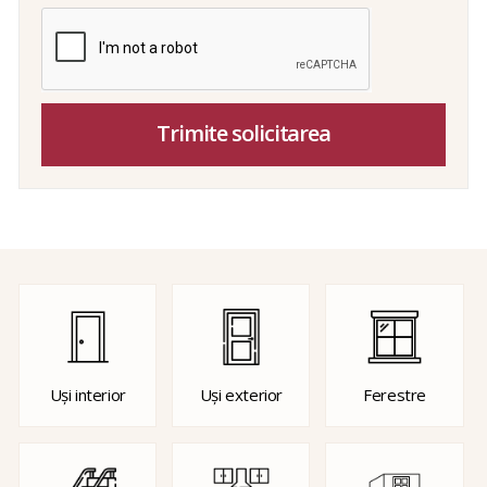
Trimite solicitarea
Uși interior
Uși exterior
Ferestre