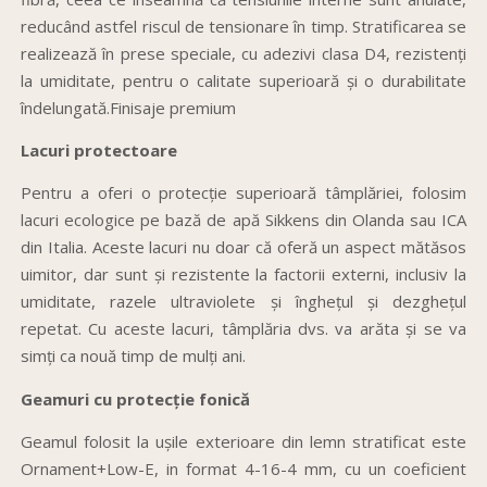
reducând astfel riscul de tensionare în timp. Stratificarea se
realizează în prese speciale, cu adezivi clasa D4, rezistenți
la umiditate, pentru o calitate superioară și o durabilitate
îndelungată.Finisaje premium
Lacuri protectoare
Pentru a oferi o protecție superioară tâmplăriei, folosim
lacuri ecologice pe bază de apă Sikkens din Olanda sau ICA
din Italia. Aceste lacuri nu doar că oferă un aspect mătăsos
uimitor, dar sunt și rezistente la factorii externi, inclusiv la
umiditate, razele ultraviolete și înghețul și dezghețul
repetat. Cu aceste lacuri, tâmplăria dvs. va arăta și se va
simți ca nouă timp de mulți ani.
Geamuri cu protecție fonică
Geamul folosit la ușile exterioare din lemn stratificat este
Ornament+Low-E, in format 4-16-4 mm, cu un coeficient