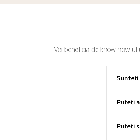
Vei beneficia de know-how-ul u
Sunteti
Puteți 
Puteți 