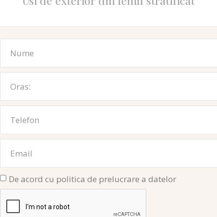
Usi de exterior din lemn stratificat
De acord cu politica de prelucrare a datelor