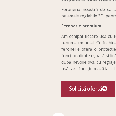
Feroneria noastră de calit
balamale reglabile 3D, pentr
Feronerie premium
Am echipat fiecare ușă c
renume mondial. Cu închider
feronerie oferă o protecție
funcționalitate ușoară și lin
după nevoile dvs. cu reglaje
ușă care funcționează la cel
Solicită ofertă