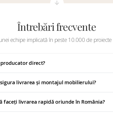
Întrebări frecvente
nei echipe implicată în peste 10.000 de proiecte 
 producator direct?
asigura livrarea și montajul mobilierului?
să faceți livrarea rapidă oriunde în România?