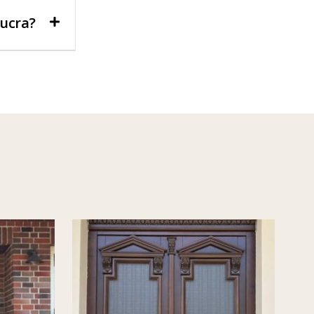
lucra?