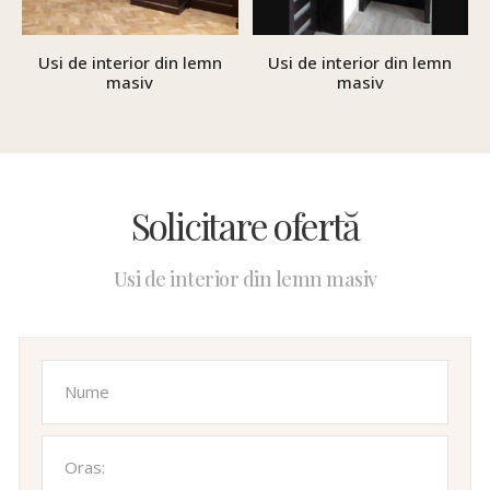
Usi de interior din lemn
Usi de interior din lemn
masiv
masiv
Solicitare ofertă
Usi de interior din lemn masiv