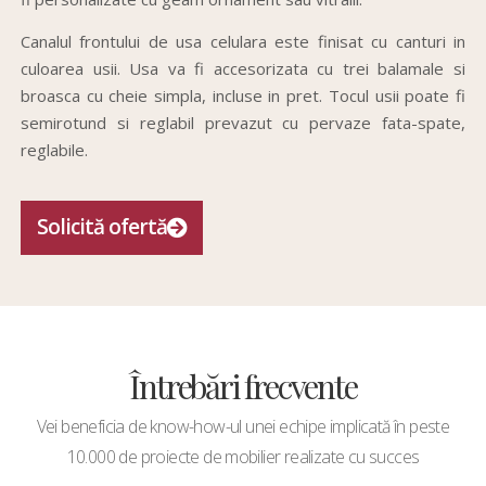
Canalul frontului de usa celulara este finisat cu canturi in
culoarea usii. Usa va fi accesorizata cu trei balamale si
broasca cu cheie simpla, incluse in pret. Tocul usii poate fi
semirotund si reglabil prevazut cu pervaze fata-spate,
reglabile.
Solicită ofertă
Întrebări frecvente
Vei beneficia de know-how-ul unei echipe implicată în peste
10.000 de proiecte de mobilier realizate cu succes