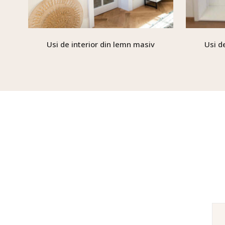
Usi de interior din lemn masiv
Usi d