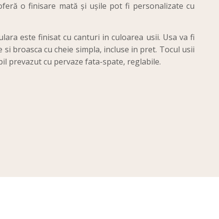
feră o finisare mată și ușile pot fi personalizate cu
lara este finisat cu canturi in culoarea usii. Usa va fi
 si broasca cu cheie simpla, incluse in pret. Tocul usii
bil prevazut cu pervaze fata-spate, reglabile.