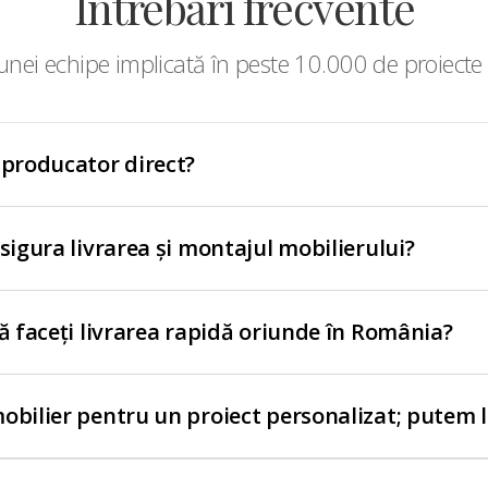
Întrebări frecvente
nei echipe implicată în peste 10.000 de proiecte 
 producator direct?
asigura livrarea și montajul mobilierului?
să faceți livrarea rapidă oriunde în România?
obilier pentru un proiect personalizat; putem 