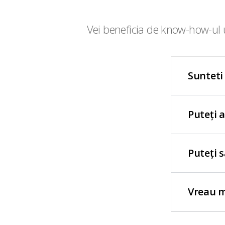
Vei beneficia de know-how-ul u
Sunteti
Puteți 
Puteți 
Vreau m