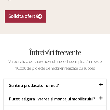
Solicită ofertă
Întrebări frecvente
Vei beneficia de know-how-ul unei echipe implicată în peste
10.000 de proiecte de mobilier realizate cu succes
Sunteti producator direct?
Puteți asigura livrarea și montajul mobilierului?