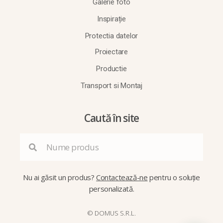
Galerie foto
Inspirație
Protectia datelor
Proiectare
Productie
Transport si Montaj
Caută în site
Nu ai găsit un produs?
Contactează-ne
pentru o soluție
personalizată.
© DOMUS S.R.L.