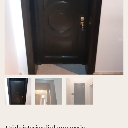
Usi de interior din lemn masiv