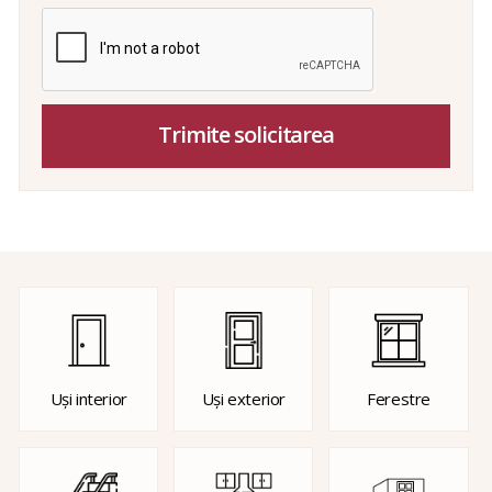
Trimite solicitarea
Uși interior
Uși exterior
Ferestre