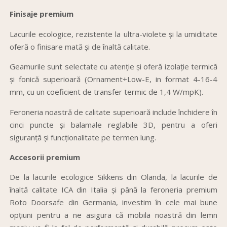
Finisaje premium
Lacurile ecologice, rezistente la ultra-violete și la umiditate
oferă o finisare mată și de înaltă calitate.
Geamurile sunt selectate cu atenție și oferă izolație termică
și fonică superioară (Ornament+Low-E, in format 4-16-4
mm, cu un coeficient de transfer termic de 1,4 W/mpK).
Feroneria noastră de calitate superioară include închidere în
cinci puncte și balamale reglabile 3D, pentru a oferi
siguranță și funcționalitate pe termen lung.
Accesorii premium
De la lacurile ecologice Sikkens din Olanda, la lacurile de
înaltă calitate ICA din Italia și până la feroneria premium
Roto Doorsafe din Germania, investim în cele mai bune
opțiuni pentru a ne asigura că mobila noastră din lemn