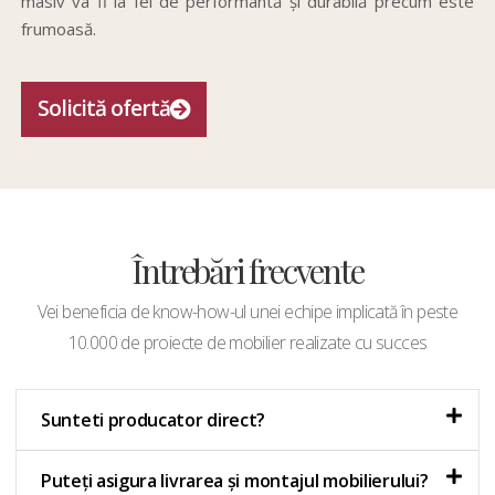
masiv va fi la fel de performantă și durabilă precum este
frumoasă.
Solicită ofertă
Întrebări frecvente
Vei beneficia de know-how-ul unei echipe implicată în peste
10.000 de proiecte de mobilier realizate cu succes
Sunteti producator direct?
Puteți asigura livrarea și montajul mobilierului?