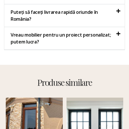
Puteți să faceți livrarea rapidă oriunde în
România?
Vreau mobilier pentru un proiect personalizat;
putem lucra?
Produse similare