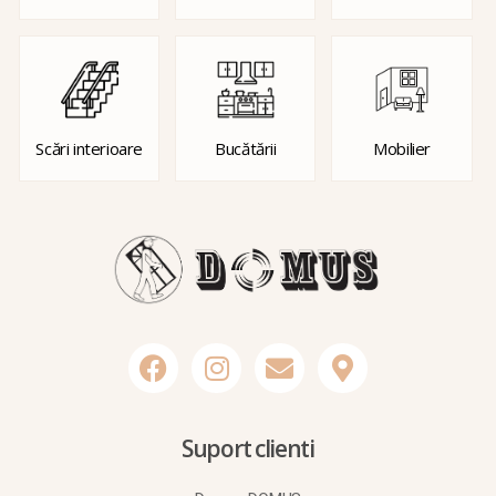
Scări interioare
Bucătării
Mobilier
Suport clienti