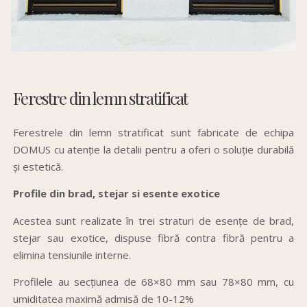
Ferestre din lemn stratificat
Ferestrele din lemn stratificat sunt fabricate de echipa
DOMUS cu atenție la detalii pentru a oferi o soluție durabilă
și estetică.
Profile din brad, stejar si esente exotice
Acestea sunt realizate în trei straturi de esențe de brad,
stejar sau exotice, dispuse fibră contra fibră pentru a
elimina tensiunile interne.
Profilele au secțiunea de 68×80 mm sau 78×80 mm, cu
umiditatea maximă admisă de 10-12%