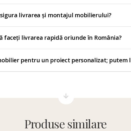
asigura livrarea și montajul mobilierului?
să faceți livrarea rapidă oriunde în România?
obilier pentru un proiect personalizat; putem 
Produse similare