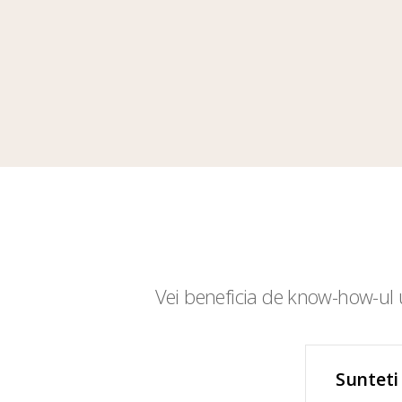
Vei beneficia de know-how-ul u
Sunteti