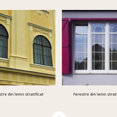
stre din lemn stratificat
Ferestre din lemn strati