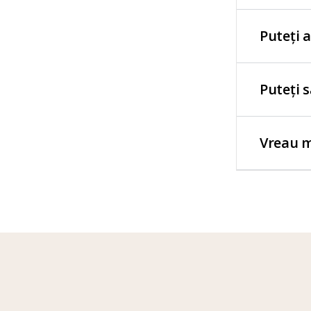
Puteți 
Puteți 
Vreau m