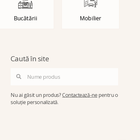
Bucătării
Mobilier
Caută în site
Nu ai găsit un produs?
Contactează-ne
pentru o
soluție personalizată.