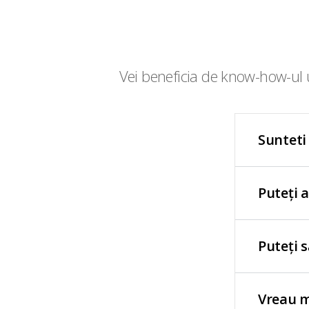
Vei beneficia de know-how-ul u
Sunteti
Puteți 
Puteți 
Vreau m