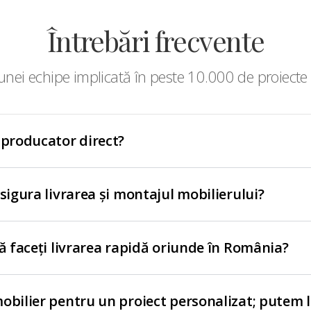
Întrebări frecvente
nei echipe implicată în peste 10.000 de proiecte 
 producator direct?
asigura livrarea și montajul mobilierului?
să faceți livrarea rapidă oriunde în România?
obilier pentru un proiect personalizat; putem 