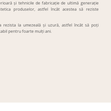
rioară și tehnicile de fabricație de ultimă generație
stetica produselor, astfel încât acestea să reziste
 rezista la umezeală și uzură, astfel încât să poți
bil pentru foarte mulți ani.