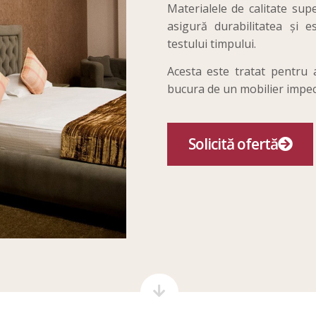
Materialele de calitate supe
asigură durabilitatea și e
testului timpului.
Acesta este tratat pentru a
bucura de un mobilier impeca
Solicită ofertă