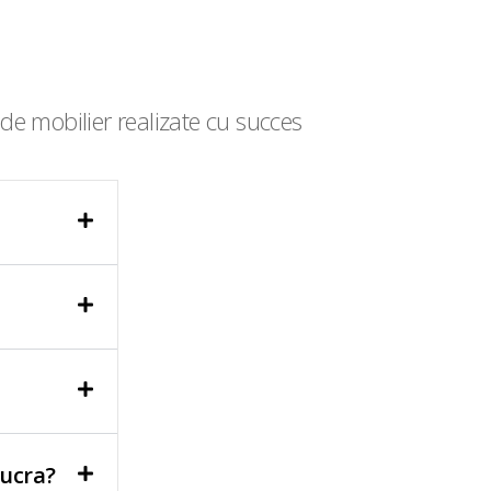
de mobilier realizate cu succes
lucra?