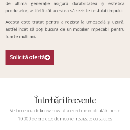
de ultimă generație asigură durabilitatea și estetica
produselor, astfel încât acestea să reziste testului timpului.
Acesta este tratat pentru a rezista la umezeală și uzură,
astfel încât să poți bucura de un mobilier impecabil pentru
foarte mulți ani.
Solicită ofertă
Întrebări frecvente
Vei beneficia de know-how-ul unei echipe implicată în peste
10.000 de proiecte de mobilier realizate cu succes