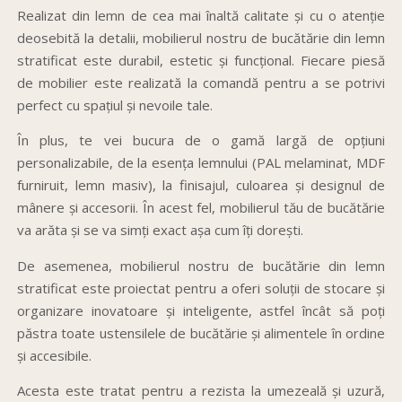
Realizat din lemn de cea mai înaltă calitate și cu o atenție
deosebită la detalii, mobilierul nostru de bucătărie din lemn
stratificat este durabil, estetic și funcțional. Fiecare piesă
de mobilier este realizată la comandă pentru a se potrivi
perfect cu spațiul și nevoile tale.
În plus, te vei bucura de o gamă largă de opțiuni
personalizabile, de la esența lemnului (PAL melaminat, MDF
furniruit, lemn masiv), la finisajul, culoarea și designul de
mânere și accesorii. În acest fel, mobilierul tău de bucătărie
va arăta și se va simți exact așa cum îți dorești.
De asemenea, mobilierul nostru de bucătărie din lemn
stratificat este proiectat pentru a oferi soluții de stocare și
organizare inovatoare și inteligente, astfel încât să poți
păstra toate ustensilele de bucătărie și alimentele în ordine
și accesibile.
Acesta este tratat pentru a rezista la umezeală și uzură,