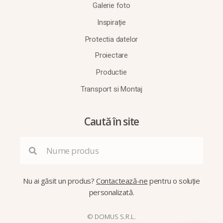
Galerie foto
Inspirație
Protectia datelor
Proiectare
Productie
Transport si Montaj
Caută în site
Nu ai găsit un produs?
Contactează-ne
pentru o soluție
personalizată.
© DOMUS S.R.L.