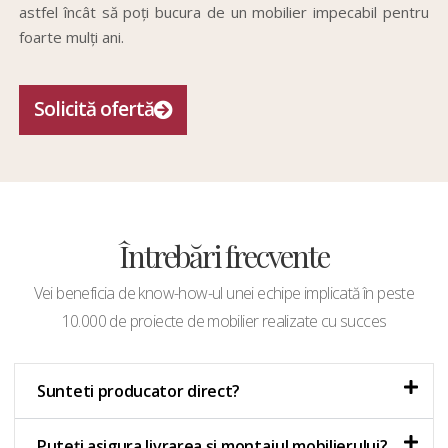
astfel încât să poți bucura de un mobilier impecabil pentru
foarte mulți ani.
Solicită ofertă
Întrebări frecvente
Vei beneficia de know-how-ul unei echipe implicată în peste
10.000 de proiecte de mobilier realizate cu succes
Sunteti producator direct?
Puteți asigura livrarea și montajul mobilierului?