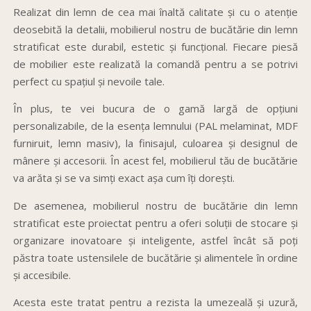
Realizat din lemn de cea mai înaltă calitate și cu o atenție
deosebită la detalii, mobilierul nostru de bucătărie din lemn
stratificat este durabil, estetic și funcțional. Fiecare piesă
de mobilier este realizată la comandă pentru a se potrivi
perfect cu spațiul și nevoile tale.
În plus, te vei bucura de o gamă largă de opțiuni
personalizabile, de la esența lemnului (PAL melaminat, MDF
furniruit, lemn masiv), la finisajul, culoarea și designul de
mânere și accesorii. În acest fel, mobilierul tău de bucătărie
va arăta și se va simți exact așa cum îți dorești.
De asemenea, mobilierul nostru de bucătărie din lemn
stratificat este proiectat pentru a oferi soluții de stocare și
organizare inovatoare și inteligente, astfel încât să poți
păstra toate ustensilele de bucătărie și alimentele în ordine
și accesibile.
Acesta este tratat pentru a rezista la umezeală și uzură,