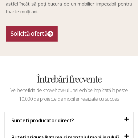
astfel încât să poți bucura de un mobilier impecabil pentru
foarte mulți ani.
Solicită ofertă
Întrebări frecvente
Vei beneficia de know-how-ul unei echipe implicată în peste
10.000 de proiecte de mobilier realizate cu succes
Sunteti producator direct?
Puteți asigura livrarea și montajul mobilierului?