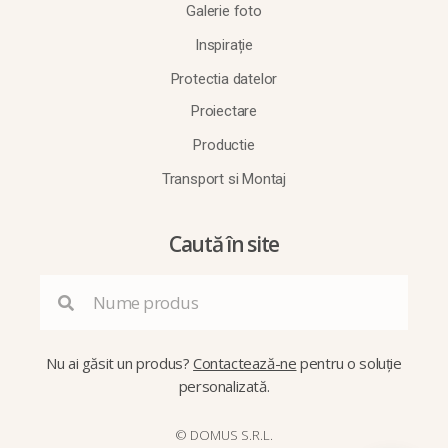
Galerie foto
Inspirație
Protectia datelor
Proiectare
Productie
Transport si Montaj
Caută în site
Nu ai găsit un produs?
Contactează-ne
pentru o soluție
personalizată.
© DOMUS S.R.L.