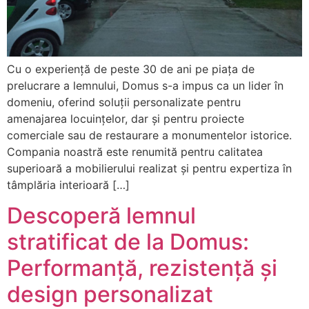
Cu o experiență de peste 30 de ani pe piața de
prelucrare a lemnului, Domus s-a impus ca un lider în
domeniu, oferind soluții personalizate pentru
amenajarea locuințelor, dar și pentru proiecte
comerciale sau de restaurare a monumentelor istorice.
Compania noastră este renumită pentru calitatea
superioară a mobilierului realizat și pentru expertiza în
tâmplăria interioară […]
Descoperă lemnul
stratificat de la Domus:
Performanță, rezistență și
design personalizat