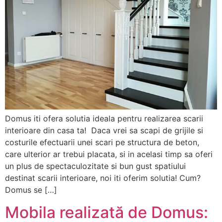
Domus iti ofera solutia ideala pentru realizarea scarii
interioare din casa ta! Daca vrei sa scapi de grijile si
costurile efectuarii unei scari pe structura de beton,
care ulterior ar trebui placata, si in acelasi timp sa oferi
un plus de spectaculozitate si bun gust spatiului
destinat scarii interioare, noi iti oferim solutia! Cum?
Domus se […]
Mobila realizată de Domus: