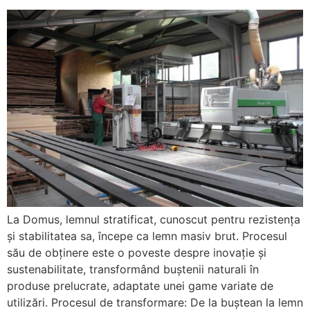
La Domus, lemnul stratificat, cunoscut pentru rezistența
și stabilitatea sa, începe ca lemn masiv brut. Procesul
său de obținere este o poveste despre inovație și
sustenabilitate, transformând buștenii naturali în
produse prelucrate, adaptate unei game variate de
utilizări. Procesul de transformare: De la buștean la lemn