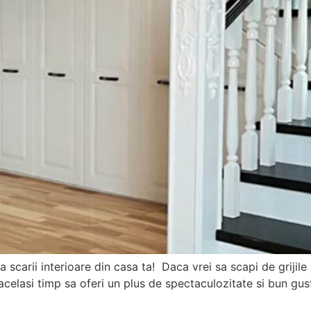
 scarii interioare din casa ta! Daca vrei sa scapi de grijile 
 acelasi timp sa oferi un plus de spectaculozitate si bun gust s