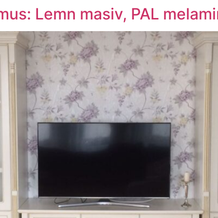
mus: Lemn masiv, PAL melamin