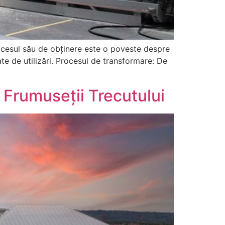
rocesul său de obținere este o poveste despre
te de utilizări. Procesul de transformare: De
Frumuseții Trecutului