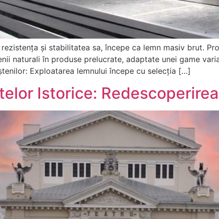
 rezistența și stabilitatea sa, începe ca lemn masiv brut. P
enii naturali în produse prelucrate, adaptate unei game varia
ștenilor: Exploatarea lemnului începe cu selecția […]
lor Istorice: Redescoperirea 