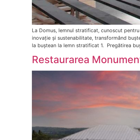
La Domus, lemnul stratificat, cunoscut pentru
inovație și sustenabilitate, transformând bușt
la buștean la lemn stratificat 1. Pregătirea bu
Restaurarea Monumente