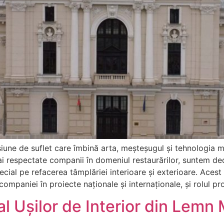
une de suflet care îmbină arta, meșteșugul și tehnologia m
ai respectate companii în domeniul restaurărilor, suntem de
ecial pe refacerea tâmplăriei interioare și exterioare. Acest
 companiei în proiecte naționale și internaționale, și rolul p
l Ușilor de Interior din Lemn 