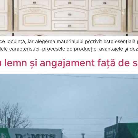
ce locuință, iar alegerea materialului potrivit este esențială
lele caracteristici, procesele de producție, avantajele și de
lemn și angajament față de s