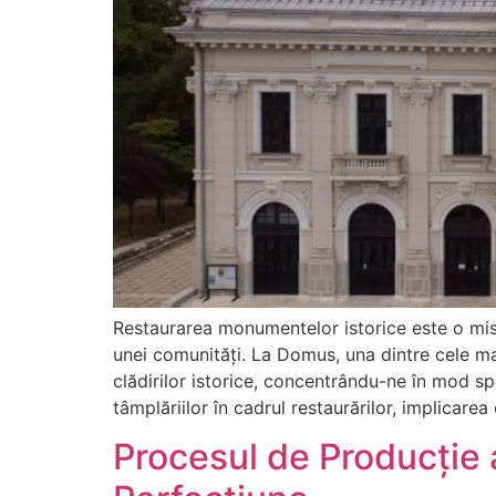
Restaurarea monumentelor istorice este o misi
unei comunități. La Domus, una dintre cele m
clădirilor istorice, concentrându-ne în mod sp
tâmplăriilor în cadrul restaurărilor, implicarea
Procesul de Producție a