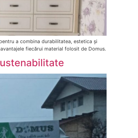
 pentru a combina durabilitatea, estetica și
zavantajele fiecărui material folosit de Domus.
ustenabilitate