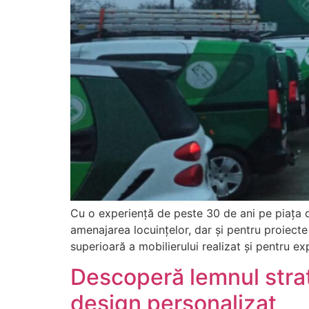
Cu o experiență de peste 30 de ani pe piața d
amenajarea locuințelor, dar și pentru proiec
superioară a mobilierului realizat și pentru ex
Descoperă lemnul strat
design personalizat