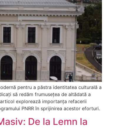
odernă pentru a păstra identitatea culturală a
dicați să redăm frumusețea de altădată a
 articol explorează importanța refacerii
rogramului PNRR în sprijinirea acestor eforturi.
Masiv: De la Lemn la