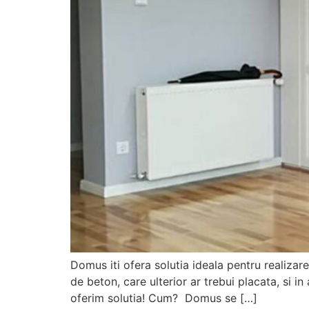
Domus iti ofera solutia ideala pentru realizarea
de beton, care ulterior ar trebui placata, si in
oferim solutia! Cum? Domus se […]