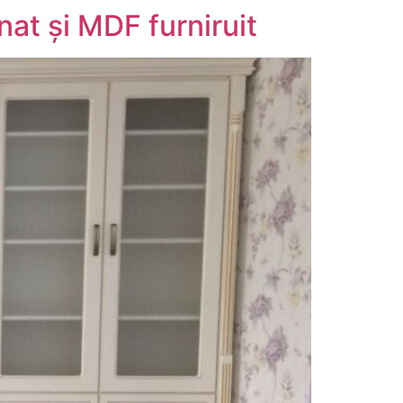
at și MDF furniruit