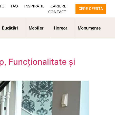
TO
FAQ
INSPIRAȚIE
CARIERE
CERE OFERTĂ
CONTACT
Bucătării
Mobilier
Horeca
Monumente
, Funcționalitate și