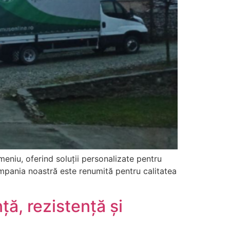
eniu, oferind soluții personalizate pentru
mpania noastră este renumită pentru calitatea
ă, rezistență și