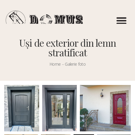
Uși de exterior din lemn
Uși de exterior
stratificat
Home
–
Galerie foto