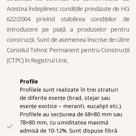
Acestea îndeplinesc condițiile prevăzute de HG
622/2004 privind stabilirea condițiilor de
introducere pe piață a produselor pentru
construcții. Sunt de asemenea înscrise de către
Consiliul Tehnic Permanent pentru Construcții
(CTPC) în Registrul Unic.
Profile
Profilele sunt realizate în trei straturi
de diferite esențe (brad, stejar sau
esențe exotice – meranti, eucalipt etc.).
Profilele au secțiunea de 68×80 mm sau
78×80 mm, cu umiditatea maximă
admisă de 10-12%. Sunt dispuse fibră