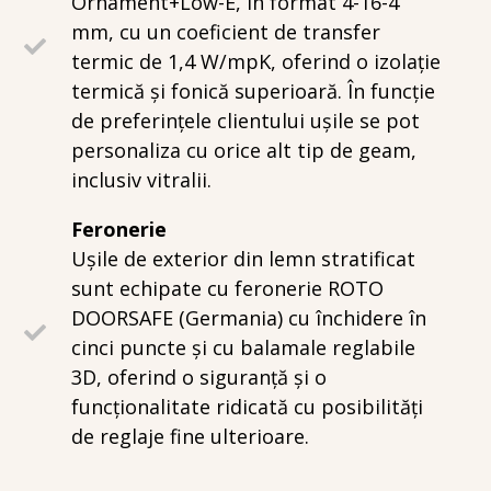
Ornament+Low-E, in format 4-16-4
mm, cu un coeficient de transfer
termic de 1,4 W/mpK, oferind o izolație
termică și fonică superioară. În funcție
de preferințele clientului ușile se pot
personaliza cu orice alt tip de geam,
inclusiv vitralii.
Feronerie
Ușile de exterior din lemn stratificat
sunt echipate cu feronerie ROTO
DOORSAFE (Germania) cu închidere în
cinci puncte și cu balamale reglabile
3D, oferind o siguranță și o
funcționalitate ridicată cu posibilități
de reglaje fine ulterioare.