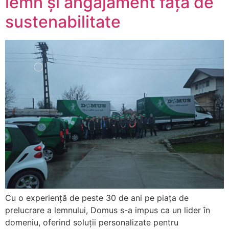
lemn și angajament față de
sustenabilitate
Cu o experiență de peste 30 de ani pe piața de
prelucrare a lemnului, Domus s-a impus ca un lider în
domeniu, oferind soluții personalizate pentru