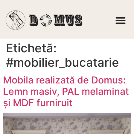
Etichetă:
#mobilier_bucatarie
Mobila realizată de Domus:
Lemn masiv, PAL melaminat
și MDF furniruit