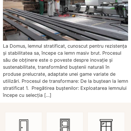
La Domus, lemnul stratificat, cunoscut pentru rezistența
și stabilitatea sa, începe ca lemn masiv brut. Procesul
său de obținere este o poveste despre inovație și
sustenabilitate, transformând buștenii naturali în
produse prelucrate, adaptate unei game variate de
utilizări. Procesul de transformare: De la buștean la lemn
stratificat 1. Pregătirea buștenilor: Exploatarea lemnului
începe cu selecția […]