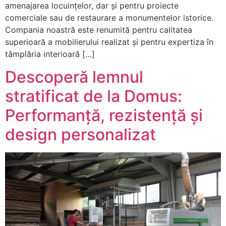
amenajarea locuințelor, dar și pentru proiecte
comerciale sau de restaurare a monumentelor istorice.
Compania noastră este renumită pentru calitatea
superioară a mobilierului realizat și pentru expertiza în
tâmplăria interioară […]
Descoperă lemnul
stratificat de la Domus:
Performanță, rezistență și
design personalizat