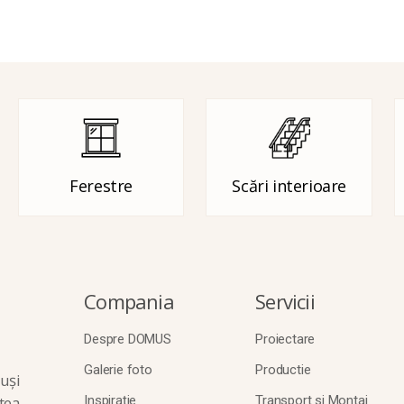
Ferestre
Scări interioare
Compania
Servicii
Despre DOMUS
Proiectare
Galerie foto
Productie
uși
tea
Inspirație
Transport si Montaj