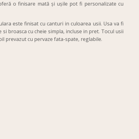
feră o finisare mată și ușile pot fi personalizate cu
lara este finisat cu canturi in culoarea usii. Usa va fi
 si broasca cu cheie simpla, incluse in pret. Tocul usii
bil prevazut cu pervaze fata-spate, reglabile.