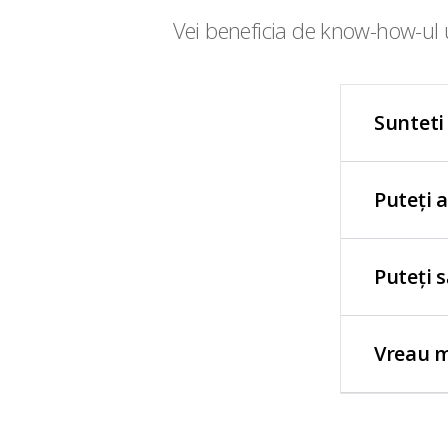
Vei beneficia de know-how-ul u
Sunteti
Puteți 
Puteți 
Vreau m