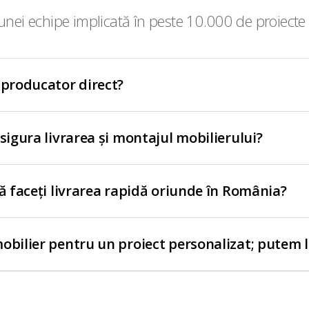
nei echipe implicată în peste 10.000 de proiecte 
 producator direct?
asigura livrarea și montajul mobilierului?
să faceți livrarea rapidă oriunde în România?
obilier pentru un proiect personalizat; putem 