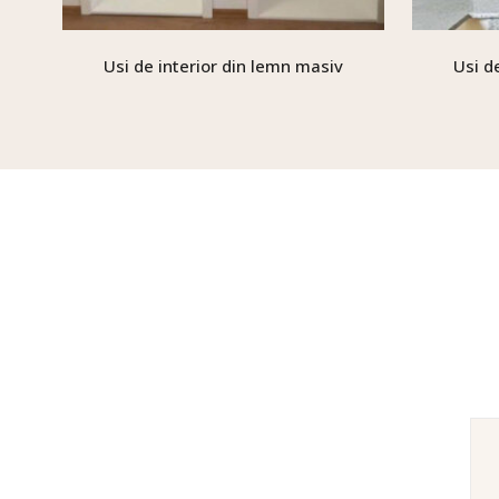
Usi de interior din lemn masiv
Usi d