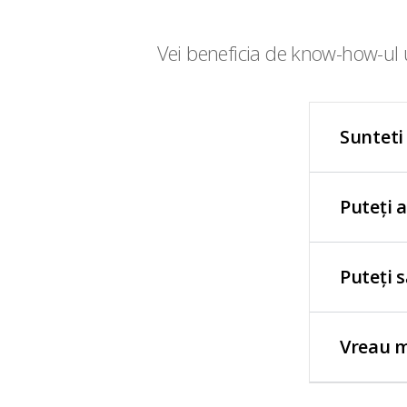
Vei beneficia de know-how-ul u
Sunteti
Puteți 
Puteți 
Vreau m