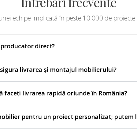
Întrebări frecvente
nei echipe implicată în peste 10.000 de proiecte 
 producator direct?
asigura livrarea și montajul mobilierului?
să faceți livrarea rapidă oriunde în România?
obilier pentru un proiect personalizat; putem 