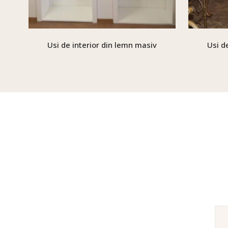
Usi de interior din lemn masiv
Usi d