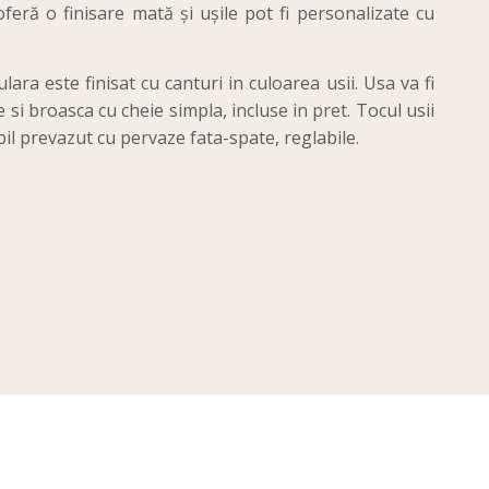
feră o finisare mată și ușile pot fi personalizate cu
lara este finisat cu canturi in culoarea usii. Usa va fi
 si broasca cu cheie simpla, incluse in pret. Tocul usii
bil prevazut cu pervaze fata-spate, reglabile.