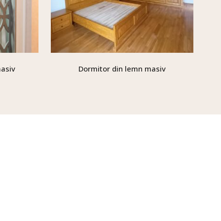
masiv
Dormitor din lemn masiv