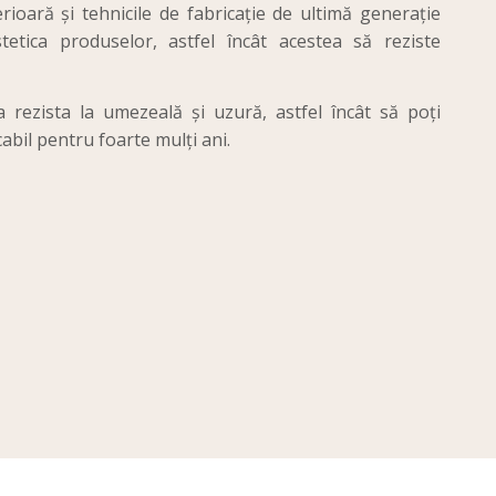
rioară și tehnicile de fabricație de ultimă generație
stetica produselor, astfel încât acestea să reziste
 rezista la umezeală și uzură, astfel încât să poți
bil pentru foarte mulți ani.