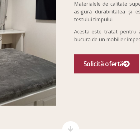
Materialele de calitate supe
asigură durabilitatea și e
testului timpului.
Acesta este tratat pentru a
bucura de un mobilier impeca
Solicită ofertă