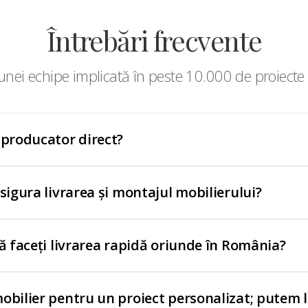
Întrebări frecvente
nei echipe implicată în peste 10.000 de proiecte 
 producator direct?
asigura livrarea și montajul mobilierului?
să faceți livrarea rapidă oriunde în România?
obilier pentru un proiect personalizat; putem 