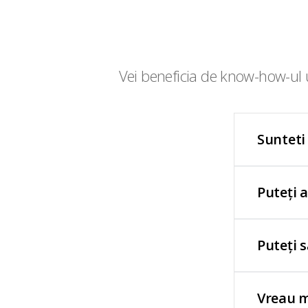
Vei beneficia de know-how-ul u
Sunteti
Puteți 
Puteți 
Vreau m