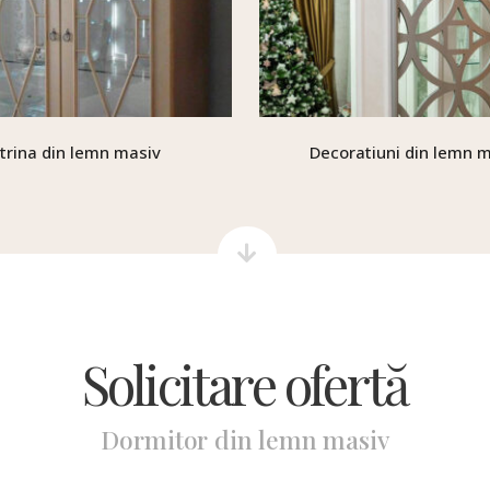
itrina din lemn masiv
Decoratiuni din lemn 
Solicitare ofertă
Dormitor din lemn masiv