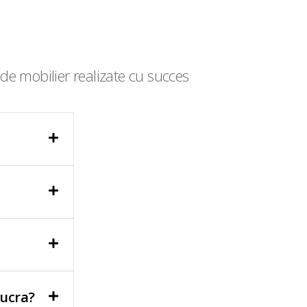
de mobilier realizate cu succes
lucra?