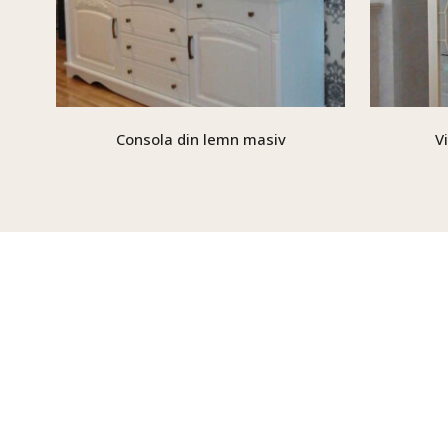
Consola din lemn masiv
V