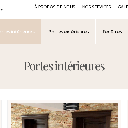
À PROPOS DE NOUS
NOS SERVICES
GALE
ro
rtes intérieures
Portes extérieures
Fenêtres
Portes intérieures