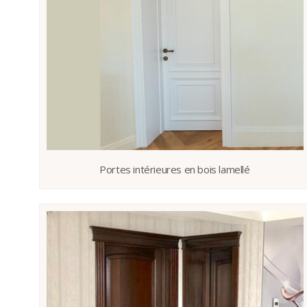
Portes intérieures en bois lamellé