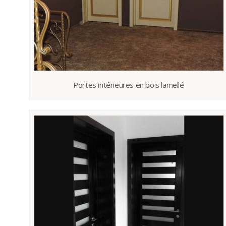
Portes intérieures en bois lamellé