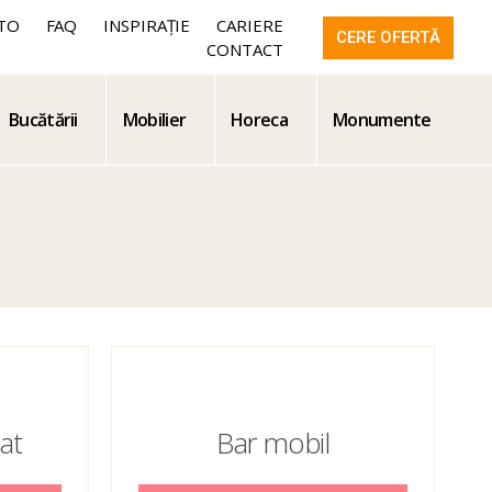
TO
FAQ
INSPIRAȚIE
CARIERE
CERE OFERTĂ
CONTACT
Bucătării
Mobilier
Horeca
Monumente
at
Bar mobil