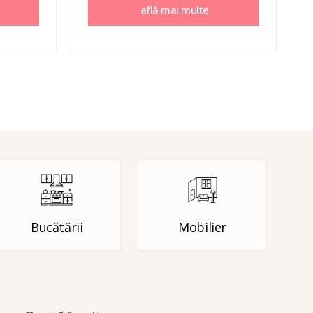
află mai multe
Bucătării
Mobilier