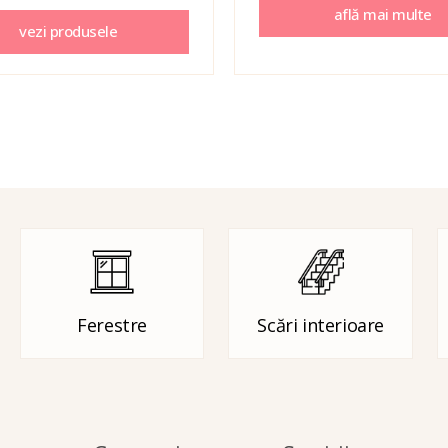
află mai multe
vezi produsele
Ferestre
Scări interioare