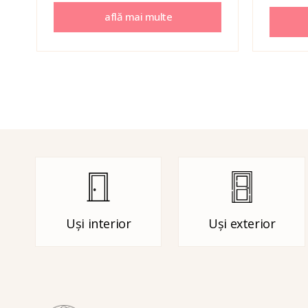
află mai multe
Uși interior
Uși exterior