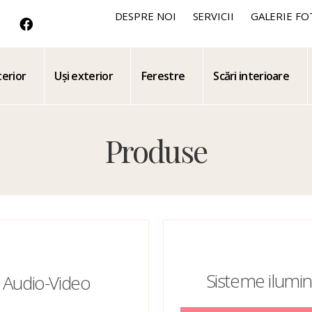
DESPRE NOI
SERVICII
GALERIE FO
terior
Uși exterior
Ferestre
Scări interioare
Produse
Sisteme ilumin
Audio-Video