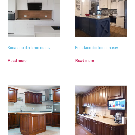
Bucatarie din lemn masiv
Bucatarie din lemn masiv
Read more
Read more