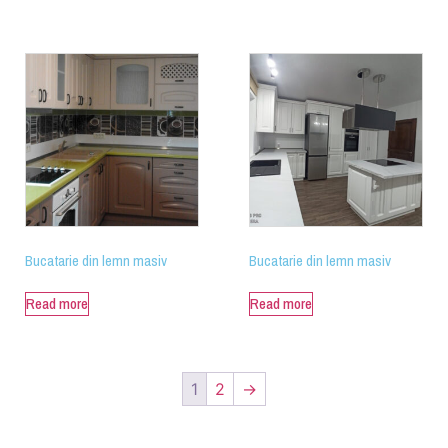
Bucatarie din lemn masiv
Bucatarie din lemn masiv
Read more
Read more
1
2
→